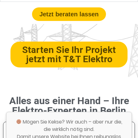
Jetzt beraten lassen
Starten Sie Ihr Projekt
jetzt mit T&T Elektro
Alles aus einer Hand – Ihre
Elektro-Experten in Berlin
Mögen Sie Kekse? Wir auch – aber nur die,
die wirklich nötig sind.
Damit unsere Website bei Ihnen reibungslos