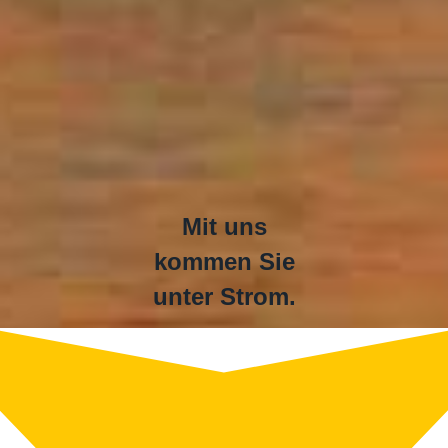
Mit uns
kommen Sie
unter Strom.